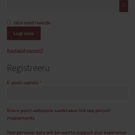
Jäta mind meelde
Logi sisse
Kaotasid parooli?
Registreeru
Nõutud
E-posti aadress
*
Sinu e-posti aadressile saadetakse link uue parooli
määramiseks.
Your personal data will be used to support your experience